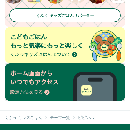
くふう キッズごはんサポーター
くふう キッズごはん
テーマ一覧
ビビンパ