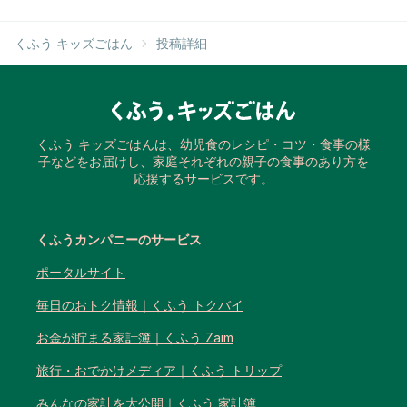
くふう キッズごはん
投稿詳細
くふう キッズごはんは、幼児食のレシピ・コツ・食事の様
子などをお届けし、家庭それぞれの親子の食事のあり方を
応援するサービスです。
くふうカンパニーのサービス
ポータルサイト
毎日のおトク情報｜くふう トクバイ
お金が貯まる家計簿｜くふう Zaim
旅行・おでかけメディア｜くふう トリップ
みんなの家計を大公開｜くふう 家計簿