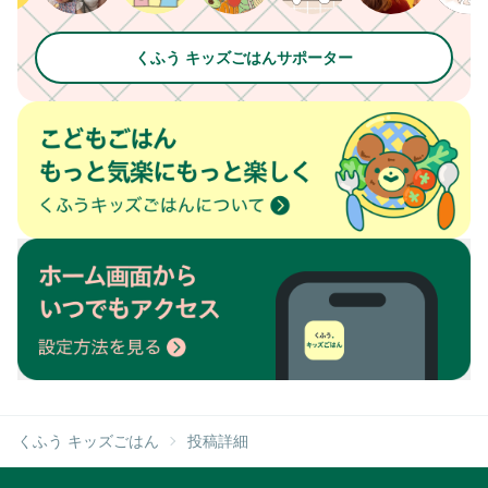
くふう キッズごはんサポーター
くふう キッズごはん
投稿詳細