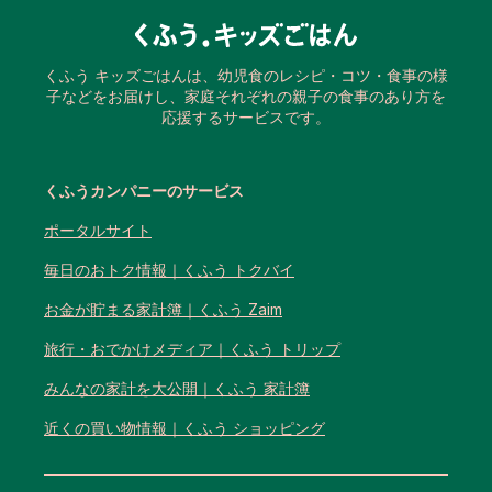
くふう キッズごはんは、幼児食のレシピ・コツ・食事の様
子などをお届けし、家庭それぞれの親子の食事のあり方を
応援するサービスです。
くふうカンパニーのサービス
ポータルサイト
毎日のおトク情報｜くふう トクバイ
お金が貯まる家計簿｜くふう Zaim
旅行・おでかけメディア｜くふう トリップ
みんなの家計を大公開｜くふう 家計簿
近くの買い物情報｜くふう ショッピング