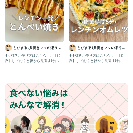
とびまる⌇共働きママの楽うま
とびまる⌇共働きママの楽うま
レシピ
レシピ
↓↓材料、作り方はこちら↓↓ 【保
↓↓材料、作り方はこちら↓↓ 【保
存】しておくと後から見返す時に便
存】しておくと後から見返す時に便
利だよ！ @tobimaru_
利だよ！ こんにちはとびまるで