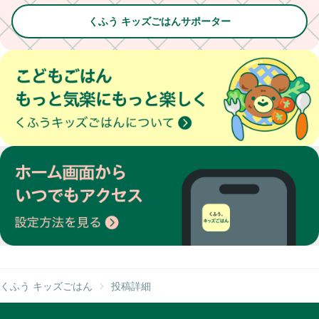
くふう キッズごはんサポーター
くふう キッズごはん
投稿詳細