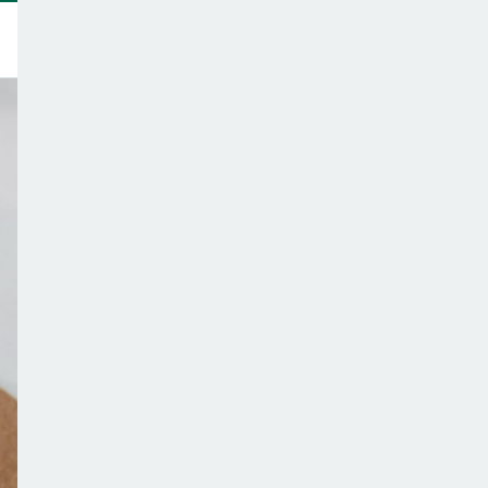
トップ
このサイトについて
サポーター一覧
テーマ一覧
こどもごはんの注意点
ご意見