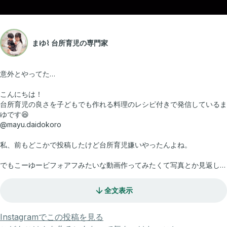
まゆ⌇ 台所育児の専門家
意外とやってた…
こんにちは！
台所育児の良さを子どもでも作れる料理のレシピ付きで発信しているま
ゆです😆
@mayu.daidokoro
私、前もどこかで投稿したけど台所育児嫌いやったんよね。
でもこーゆービフォアフみたいな動画作ってみたくて写真とか見返した
ら、すっごい数出てきて、え、私結構やってるんやんって思った😳
全文表示
あ、「それも台所育児です」って言われて「え、そうなの！？」ってな
る系じゃなくて、ガッツリ料理してるやつ。
Instagramでこの投稿を見る
長男はまだ年長さんやけど毎日帰ってきたら言わなくても手を洗って服