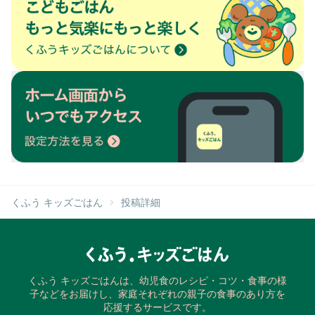
くふう キッズごはん
投稿詳細
くふう キッズごはんは、幼児食のレシピ・コツ・食事の様
子などをお届けし、家庭それぞれの親子の食事のあり方を
応援するサービスです。