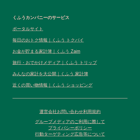
くふうカンパニーのサービス
ポータルサイト
毎日のおトク情報｜くふう トクバイ
お金が貯まる家計簿｜くふう Zaim
旅行・おでかけメディア｜くふう トリップ
みんなの家計を大公開｜くふう 家計簿
近くの買い物情報｜くふう ショッピング
運営会社
お問い合わせ
利用規約
グループメディアのご利用に際して
プライバシーポリシー
行動ターゲティング広告等について