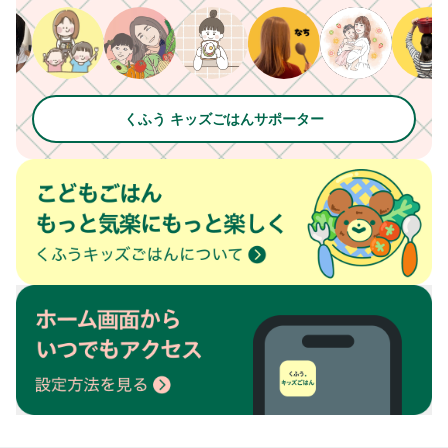
くふう キッズごはんサポーター