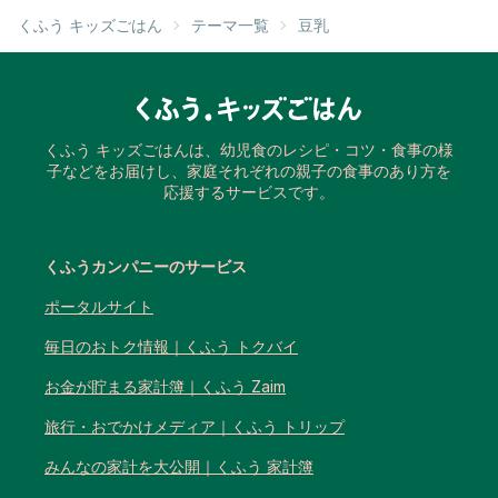
くふう キッズごはん
テーマ一覧
豆乳
くふう キッズごはんは、幼児食のレシピ・コツ・食事の様
子などをお届けし、家庭それぞれの親子の食事のあり方を
応援するサービスです。
くふうカンパニーのサービス
ポータルサイト
毎日のおトク情報｜くふう トクバイ
お金が貯まる家計簿｜くふう Zaim
旅行・おでかけメディア｜くふう トリップ
みんなの家計を大公開｜くふう 家計簿