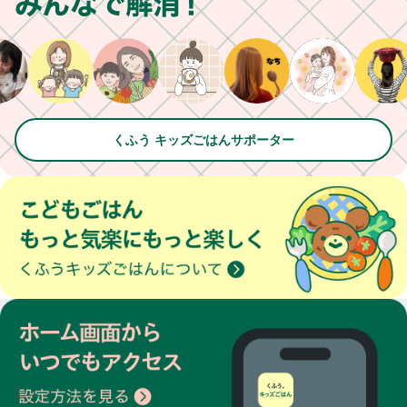
くふう キッズごはんサポーター