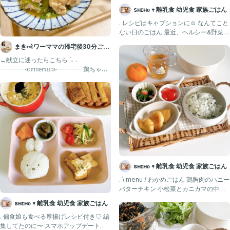
sʜɪʜᴏ 𖥧 離乳食 幼児食 家族ごはん
. レシピはキャプションに☺️ なんてこと
ない日のごはん 最近、ヘルシー&野菜を
多く取り入れようと
まき⑅⌇ワーママの帰宅後30分ごは
ん
←献立に迷ったらこちら ˊ˗ .
┈┈┈┈≪𝕞𝕖𝕟𝕦≫┈┈┈┈ 鶏ちゃん
焼き きゅうりと大
sʜɪʜᴏ 𖥧 離乳食 幼児食 家族ごはん
. \ menu / わかめごはん 鶏胸肉のハニー
バターチキン 小松菜とカニカマの中華
和え ミニト
sʜɪʜᴏ 𖥧 離乳食 幼児食 家族ごはん
. 偏食娘も食べる厚揚げレシピ付き♡ 編
集してたのに〜 スマホアップデートし