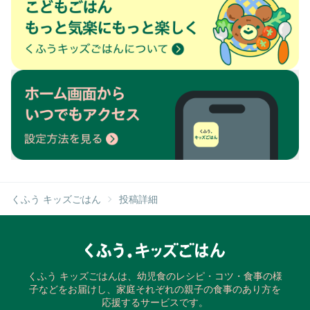
くふう キッズごはん
投稿詳細
くふう キッズごはんは、幼児食のレシピ・コツ・食事の様
子などをお届けし、家庭それぞれの親子の食事のあり方を
応援するサービスです。