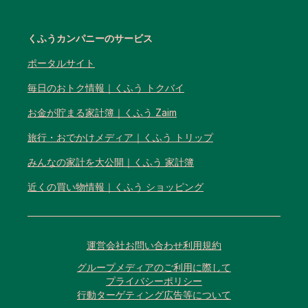
くふうカンパニーのサービス
ポータルサイト
毎日のおトク情報｜くふう トクバイ
お金が貯まる家計簿｜くふう Zaim
旅行・おでかけメディア｜くふう トリップ
みんなの家計を大公開｜くふう 家計簿
近くの買い物情報｜くふう ショッピング
運営会社
お問い合わせ
利用規約
グループメディアのご利用に際して
プライバシーポリシー
行動ターゲティング広告等について