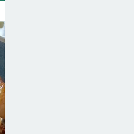
トップ
このサイトについて
サポーター一覧
テーマ一覧
こどもごはんの注意点
ご意見