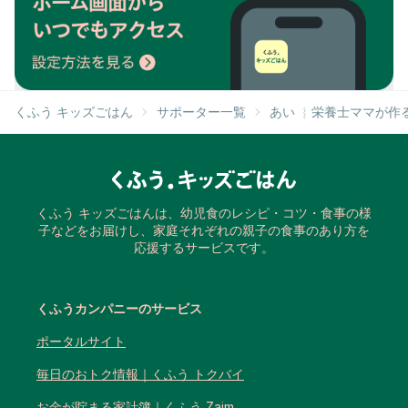
くふう キッズごはん
サポーター一覧
あい ︴栄養士ママが作
くふう キッズごはんは、幼児食のレシピ・コツ・食事の様
子などをお届けし、家庭それぞれの親子の食事のあり方を
応援するサービスです。
くふうカンパニーのサービス
ポータルサイト
毎日のおトク情報｜くふう トクバイ
お金が貯まる家計簿｜くふう Zaim