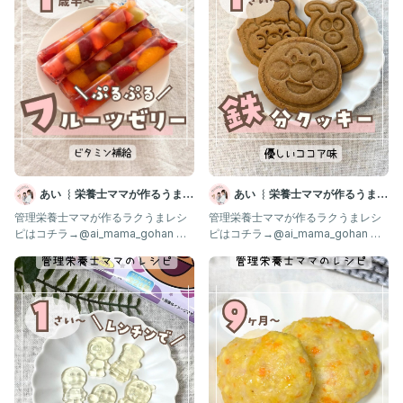
あい ︴栄養士ママが作るうまう
あい ︴栄養士ママが作るうまう
ま離乳食
ま離乳食
管理栄養士ママが作るラクうまレシ
管理栄養士ママが作るラクうまレシ
ピはコチラ→@ai_mama_gohan 離
ピはコチラ→@ai_mama_gohan 離
乳食不安なママはフォロー
乳食不安なママはフォロー