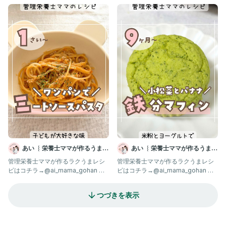
乳食不安なママはフォロー
った人は、 はーいと
あい ︴栄養士ママが作るうまう
あい ︴栄養士ママが作るうまう
ま離乳食
ま離乳食
管理栄養士ママが作るラクうまレシ
管理栄養士ママが作るラクうまレシ
ピはコチラ→@ai_mama_gohan 離
ピはコチラ→@ai_mama_gohan 離
乳食不安なママはフォロー
乳食不安なママはフォロー
つづきを表示