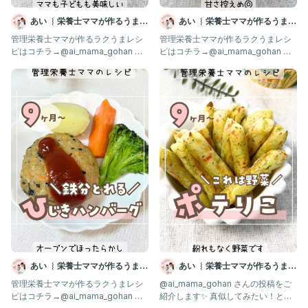
あい ︴栄養士ママが作るうまう
あい ︴栄養士ママが作るうまう
ま離乳食
ま離乳食
管理栄養士ママが作るラクうまレシ
管理栄養士ママが作るラクうまレシ
ピはコチラ→@ai_mama_gohan 離
ピはコチラ→@ai_mama_gohan 離
乳食不安なママはフォロー
乳食不安なママはフォロー
あい ︴栄養士ママが作るうまう
あい ︴栄養士ママが作るうまう
ま離乳食
ま離乳食
管理栄養士ママが作るラクうまレシ
@ai_mama_gohan さんの投稿をご
ピはコチラ→@ai_mama_gohan 離
紹介します✨ 真似してみたい！と思