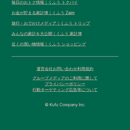
毎日のおトク情報｜くふう トクバイ
お金が貯まる家計簿｜くふう Zaim
旅行・おでかけメディア｜くふう トリップ
みんなの家計を大公開｜くふう 家計簿
近くの買い物情報｜くふう ショッピング
運営会社
お問い合わせ
利用規約
グループメディアのご利用に際して
プライバシーポリシー
行動ターゲティング広告等について
© Kufu Company Inc.