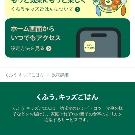
くふう キッズごはん
投稿詳細
くふう キッズごはんは、幼児食のレシピ・コツ・食事の様
子などをお届けし、家庭それぞれの親子の食事のあり方を
応援するサービスです。