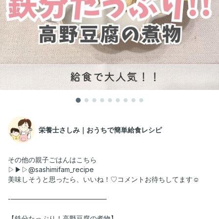
栄養士さしみ｜おうちで簡単給食レシピ
その他の親子ごはんはこちら
▷▶▷@sashimifam_recipe
美味しそうと思ったら、いいね！♡コメントお待ちしてます☺️
-——————————————
【鉄分たっぷり！高野豆腐の煮物】