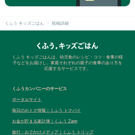
くふう キッズごはん
投稿詳細
くふう キッズごはんは、幼児食のレシピ・コツ・食事の様
子などをお届けし、家庭それぞれの親子の食事のあり方を
応援するサービスです。
くふうカンパニーのサービス
ポータルサイト
毎日のおトク情報｜くふう トクバイ
お金が貯まる家計簿｜くふう Zaim
旅行・おでかけメディア｜くふう トリップ