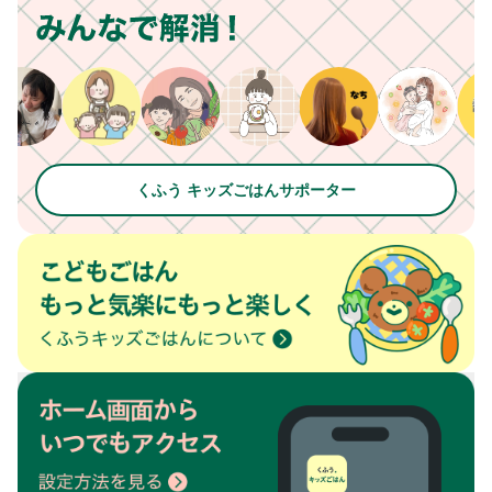
くふう キッズごはんサポーター