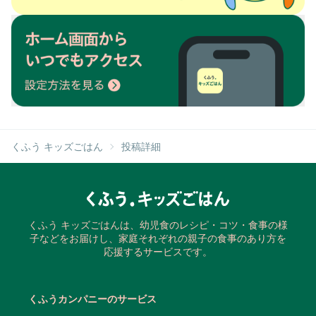
くふう キッズごはん
投稿詳細
くふう キッズごはんは、幼児食のレシピ・コツ・食事の様
子などをお届けし、家庭それぞれの親子の食事のあり方を
応援するサービスです。
くふうカンパニーのサービス