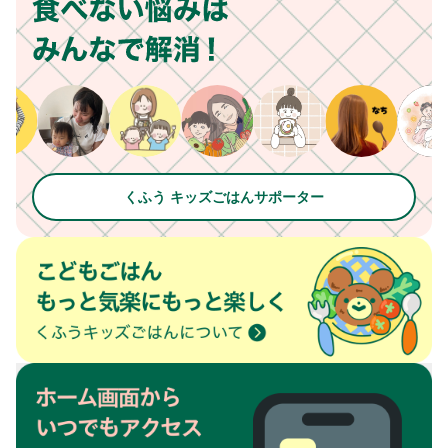
くふう キッズごはんサポーター