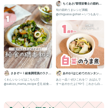
母ちゃんこと
ちぐあさ/管理栄養士の節約う
まレシピ
旬の節約うまレシピ満載
@chiguasa.gohan ⭐︎ いつもありが
とうございます💓 つく
さきぞー ⌇ 給食調理員のラクう
あやか⌇はじめてのカンタン離
ま幼児食
乳食・幼児食💛
くわしいレシピはこちら💁‍♀️ ⁡
あと一品！ぜひこれを♡ ⁡ おばんで
@sakizo_mama_recipe ☝️元 給食の
す〜あやかだよ( •︠‎ࠏ•︡ ) ⁡ これから白菜
先生が
が美味しくな