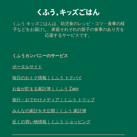
くふう キッズごはんは、幼児食のレシピ・コツ・食事の様
子などをお届けし、家庭それぞれの親子の食事のあり方を
応援するサービスです。
くふうカンパニーのサービス
ポータルサイト
毎日のおトク情報｜くふう トクバイ
お金が貯まる家計簿｜くふう Zaim
旅行・おでかけメディア｜くふう トリップ
みんなの家計を大公開｜くふう 家計簿
近くの買い物情報｜くふう ショッピング