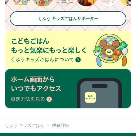
くふう キッズごはんサポーター
くふう キッズごはん
投稿詳細